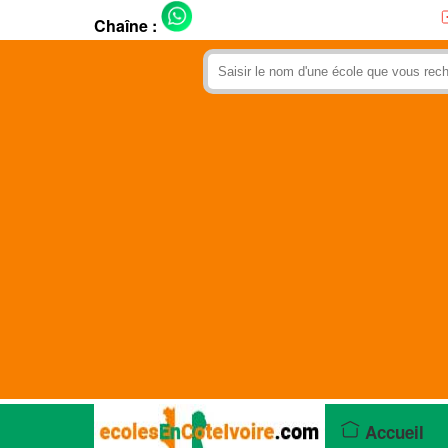
Chaîne :
Accueil