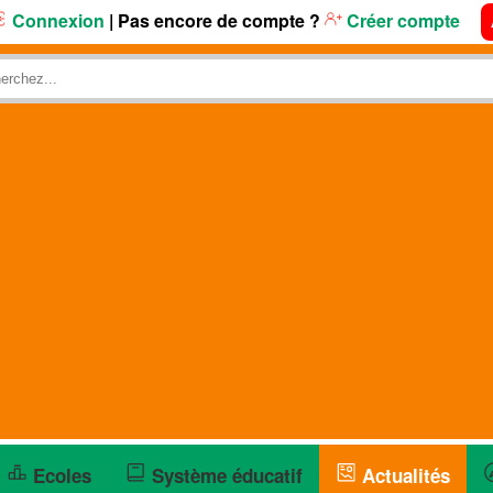
Connexion
| Pas encore de compte ?
Créer compte
Ecoles
Système éducatif
Actualités