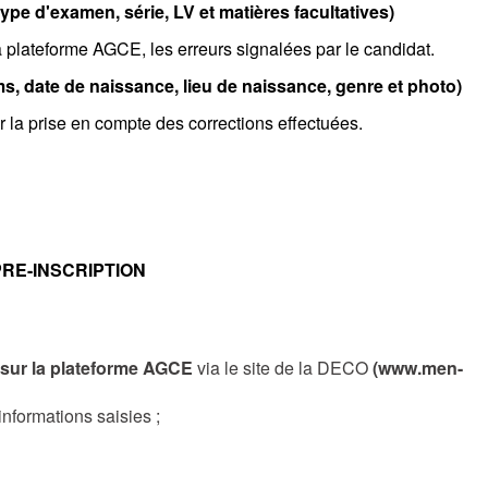
ype d'examen, série, LV et matières facultatives)
la plateforme AGCE, les erreurs signalées par le candidat.
ms, date de naissance, lieu de naissance, genre et photo)
 la prise en compte des corrections effectuées.
RE-INSCRIPTION
n
sur la plateforme AGCE
via le site de la DECO
(www.men-
informations saisies ;