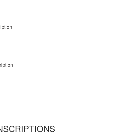
iption
iption
INSCRIPTIONS