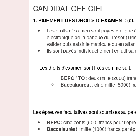
CANDIDAT OFFICIEL
1. PAIEMENT DES DROITS D'EXAMEN : (du Lu
Les droits d'examen sont payés en ligne 
électronique de la banque du Trésor (Tr
valider puis saisir le matricule ou en allan
Ils sont payés individuellement en utilisa
Les droits d'examen sont fixés comme suit:
BEPC
/
TO
: deux mille (2000) fran
Baccalauréat
: cinq mille (5000) fr
Les épreuves facultatives sont soumises au pa
BEPC:
cinq cents (500) francs pour l'épre
Baccalauréat
: mille (1000) francs par ép