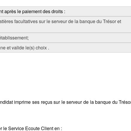
nt après le paiement des droits :
atières facultatives sur le serveur de la banque du Trésor et
établissement;
e et valide le(s) choix .
andidat imprime ses reçus sur le serveur de la banque du Trésor
r le Service Ecoute Client en :