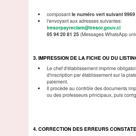
composant
le numéro vert suivant 996
l'envoyant aux adresses suivantes:
tresorpayreclam@tresor.gouv.ci
05 94 20 81 25
(Messages WhatsApp uni
3. IMPRESSION DE LA FICHE OU DU LISTIN
Le chef d'établissement imprime obligatoir
d'inscription par établissement sur la p
paiement.
Il procède au contrôle des documents im
ou des professeurs principaux, puis corrig
4. CORRECTION DES ERREURS CONSTATEES 