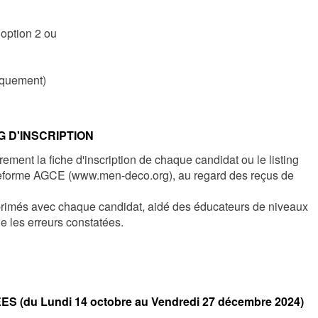
9
option 2 ou
quement)
G D'INSCRIPTION
ement la fiche d'inscription de chaque candidat ou le listing
lateforme AGCE
(www.men-deco.org),
au regard des reçus de
primés avec chaque candidat, aidé des éducateurs de niveaux
e les erreurs constatées.
(du Lundi 14 octobre au Vendredi
27
décembre
2024)