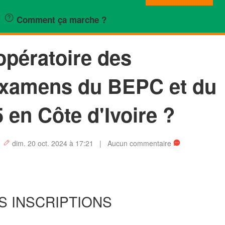
Comment ça marche ?
opératoire des
 examens du BEPC et du
 en Côte d'Ivoire ?
|
dim. 20 oct. 2024 à 17:21 | Aucun commentaire
S INSCRIPTIONS