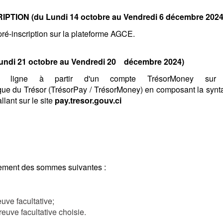
RIPTION
(du Lundi
14 octobre au Vendredi 6 décembre 2024
pré-inscription sur la plateforme AGCE.
di 21 octobre au Vendredi 20
décembre
2024)
 ligne à partir d'un compte TrésorMoney sur
que du Trésor (TrésorPay / TrésorMoney) en composant la synt
llant sur le site
pay.tresor.gouv.ci
iement des sommes suivantes :
euve facultative;
reuve facultative choisie.