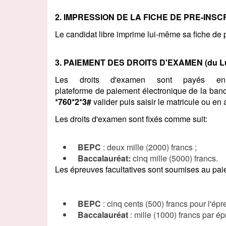
2. IMPRESSION DE LA FICHE DE PRE-INSC
Le candidat libre imprime lui-même sa fiche de 
3. PAIEMENT DES DROITS D'EXAMEN (du Lun
Les droits d'examen sont payés en
plateforme de paiement électronique de la ban
*760*2*3#
valider puis saisir le matricule ou en a
Les droits d'examen sont fixés comme suit:
BEPC
: deux mille (2000) francs ;
Baccalauréat:
cinq mille (5000) francs.
Les épreuves facultatives sont soumises au pa
BEPC
: cinq cents (500) francs pour l'épr
Baccalauréat
: mille (1000) francs par ép