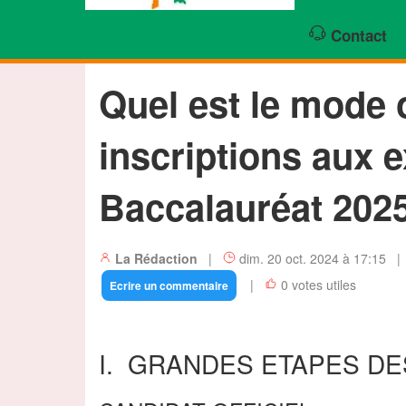
Contact
Quel est le mode 
inscriptions aux
Baccalauréat 2025
La Rédaction
|
dim. 20 oct. 2024 à 17:15 
|
0 votes utiles
Ecrire un commentaire
I. GRANDES ETAPES DE