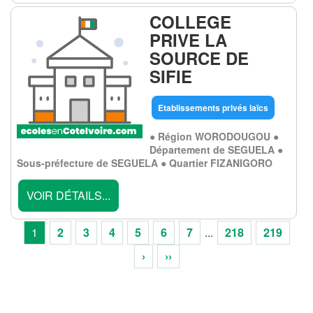
COLLEGE
PRIVE LA
SOURCE DE
SIFIE
Etablissements privés laïcs
● Région WORODOUGOU ●
Département de SEGUELA ●
Sous-préfecture de SEGUELA ● Quartier FIZANIGORO
VOIR DÉTAILS...
1
2
3
4
5
6
7
...
218
219
›
››