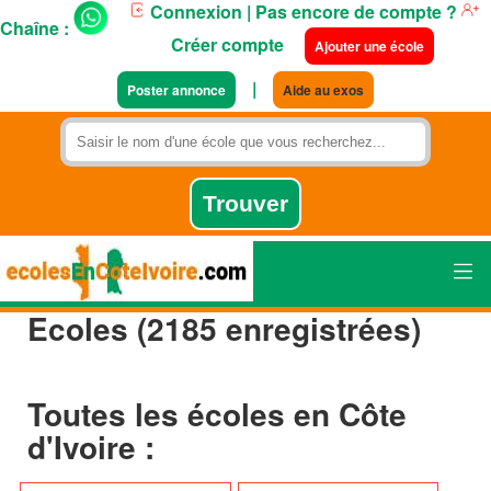
Connexion
| Pas encore de compte ?
Chaîne :
Créer compte
Ajouter une école
|
Poster annonce
Aide au exos
Ecoles (2185 enregistrées)
Toutes les écoles en Côte
d'Ivoire :