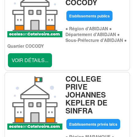
COCODY
Etablissements publics
● Région d'ABIDJAN ●
Département d'ABIDJAN ●
Sous-Préfecture d'ABIDJAN ●
Quartier COCODY
VOIR DÉTAILS...
COLLEGE
PRIVE
JOHANNES
KEPLER DE
SINFRA
Etablissements privés laïcs
● Région MARAHOUE ●