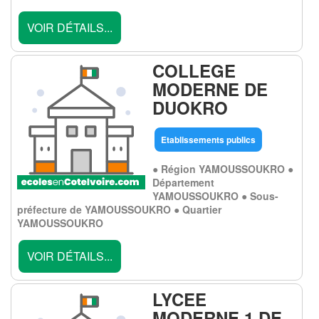
VOIR DÉTAILS...
COLLEGE
MODERNE DE
DUOKRO
Etablissements publics
● Région YAMOUSSOUKRO ●
Département
YAMOUSSOUKRO ● Sous-
préfecture de YAMOUSSOUKRO ● Quartier
YAMOUSSOUKRO
VOIR DÉTAILS...
LYCEE
MODERNE 1 DE