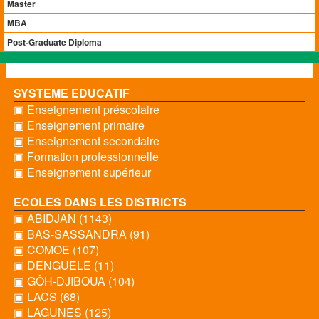
Master
MBA
Post-Graduate Diploma
SYSTEME EDUCATIF
▣ Enseignement préscolaire
▣ Enseignement primaire
▣ Enseignement secondaire
▣ Formation professionnelle
▣ Enseignement supérieur
ECOLES DANS LES DISTRICTS
▣ ABIDJAN (1143)
▣ BAS-SASSANDRA (91)
▣ COMOE (107)
▣ DENGUELE (11)
▣ GÔH-DJIBOUA (104)
▣ LACS (68)
▣ LAGUNES (125)