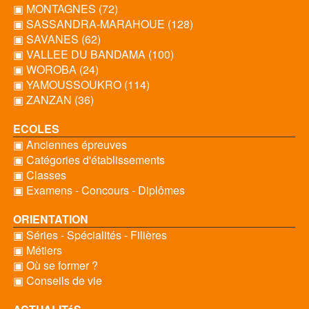
▣ MONTAGNES (72)
▣ SASSANDRA-MARAHOUE (128)
▣ SAVANES (62)
▣ VALLEE DU BANDAMA (100)
▣ WOROBA (24)
▣ YAMOUSSOUKRO (114)
▣ ZANZAN (36)
ECOLES
▣ Anciennes épreuves
▣ Catégories d'établissements
▣ Classes
▣ Examens - Concours - Diplômes
ORIENTATION
▣ Séries - Spécialités - Filières
▣ Métiers
▣ Où se former ?
▣ Conseils de vie