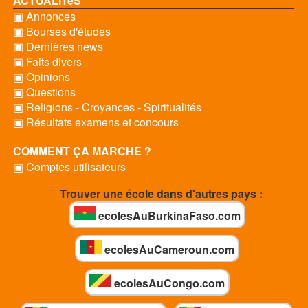
ACTUALITéS
▣ Annonces
▣ Bourses d'études
▣ Dernières news
▣ Faits divers
▣ Opinions
▣ Questions
▣ Religions - Croyances - Spiritualités
▣ Résultats examens et concours
COMMENT ÇA MARCHE ?
▣ Comptes utilisateurs
Trouver une école dans d'autres pays :
ecolesAuBurkinaFaso.com
ecolesAuCameroun.com
ecolesAuCongo.com