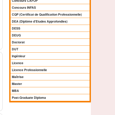
Concours CAFOP
Concours INFAS
CQP (Certificat de Qualification Professionnelle)
DEA (Diplôme d'Etudes Approfondies)
DESS
DEUG
Doctorat
DUT
Ingénieur
Licence
Licence Professionnelle
Maîtrise
Master
MBA
Post-Graduate Diploma