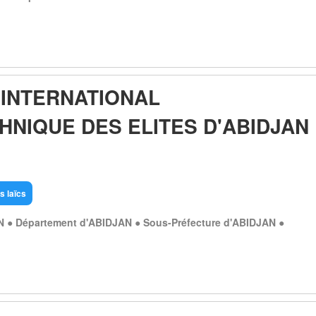
 INTERNATIONAL
HNIQUE DES ELITES D'ABIDJAN
s laïcs
N ● Département d'ABIDJAN ● Sous-Préfecture d'ABIDJAN ●