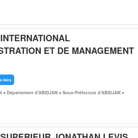
 INTERNATIONAL
ISTRATION ET DE MANAGEMENT
s laïcs
N ● Département d'ABIDJAN ● Sous-Préfecture d'ABIDJAN ●
T SUPERIEUR JONATHAN LEVIS