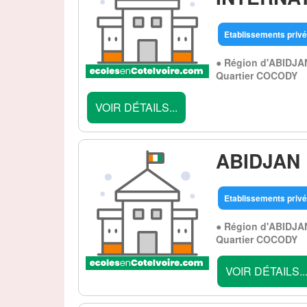
Etablissements privé
● Région d'ABIDJA
Quartier COCODY
VOIR DÉTAILS...
ABIDJAN
Etablissements privé
● Région d'ABIDJA
Quartier COCODY
VOIR DÉTAILS..