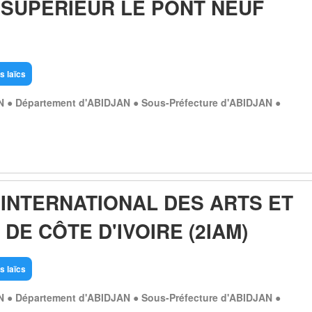
 SUPERIEUR LE PONT NEUF
s laïcs
N ● Département d'ABIDJAN ● Sous-Préfecture d'ABIDJAN ●
 INTERNATIONAL DES ARTS ET
 DE CÔTE D'IVOIRE (2IAM)
s laïcs
N ● Département d'ABIDJAN ● Sous-Préfecture d'ABIDJAN ●