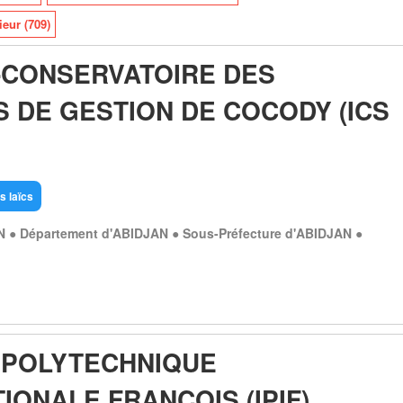
eur (709)
T-CONSERVATOIRE DES
S DE GESTION DE COCODY (ICS
s laïcs
N ● Département d'ABIDJAN ● Sous-Préfecture d'ABIDJAN ●
T POLYTECHNIQUE
IONALE FRANÇOIS (IPIF)