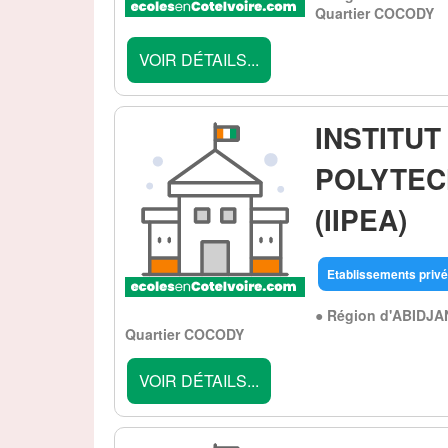
Quartier COCODY
VOIR DÉTAILS...
INSTITUT
POLYTEC
(IIPEA)
Etablissements privé
● Région d'ABIDJA
Quartier COCODY
VOIR DÉTAILS...