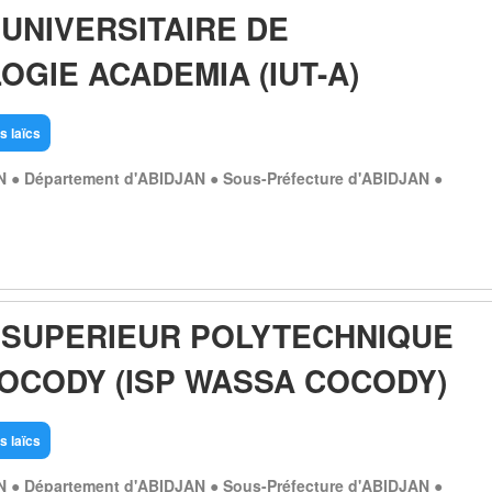
 UNIVERSITAIRE DE
GIE ACADEMIA (IUT-A)
s laïcs
N ● Département d'ABIDJAN ● Sous-Préfecture d'ABIDJAN ●
T SUPERIEUR POLYTECHNIQUE
OCODY (ISP WASSA COCODY)
s laïcs
N ● Département d'ABIDJAN ● Sous-Préfecture d'ABIDJAN ●