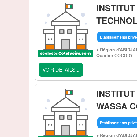
INSTITUT
TECHNOLO
Etablissements privé
● Région d'ABIDJA
Quartier COCODY
VOIR DÉTAILS...
INSTITU
WASSA C
Etablissements privé
● Région d'ABIDJA