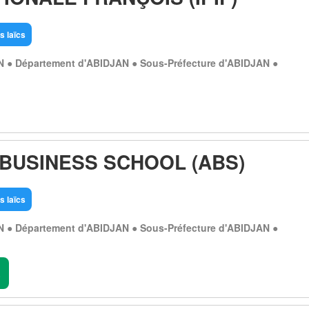
s laïcs
N ● Département d'ABIDJAN ● Sous-Préfecture d'ABIDJAN ●
 BUSINESS SCHOOL (ABS)
s laïcs
N ● Département d'ABIDJAN ● Sous-Préfecture d'ABIDJAN ●
.