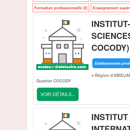
Formation professionnelle (2)
Enseignement supéri
INSTITU
SCIENCE
COCODY)
Etablissements privé
● Région d'ABIDJA
Quartier COCODY
VOIR DÉTAILS...
INSTITU
INTERNAT