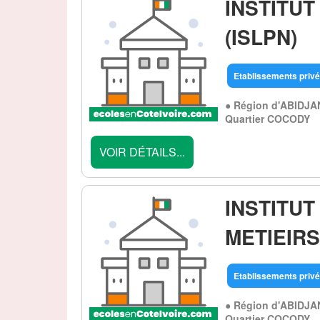
INSTITUT
(ISLPN)
Etablissements privé
● Région d'ABIDJA
Quartier COCODY
VOIR DÉTAILS...
INSTITUT
METIEIRS
Etablissements privé
● Région d'ABIDJA
Quartier COCODY