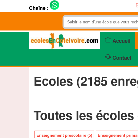
Chaîne :
Accueil
Contact
Ecoles (2185 enre
Toutes les écoles 
Enseignement préscolaire (5)
Enseignement primai