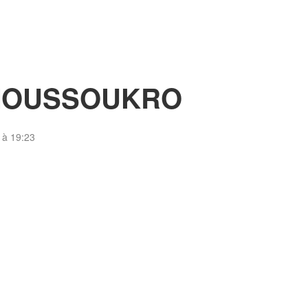
AMOUSSOUKRO
 à 19:23