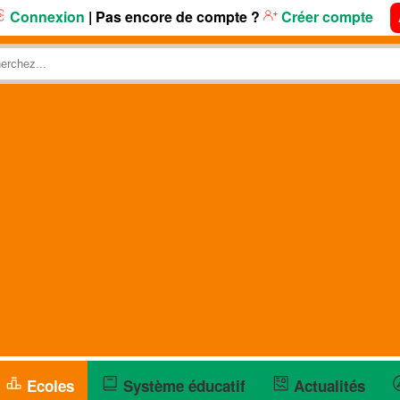
Connexion
| Pas encore de compte ?
Créer compte
Ecoles
Système éducatif
Actualités