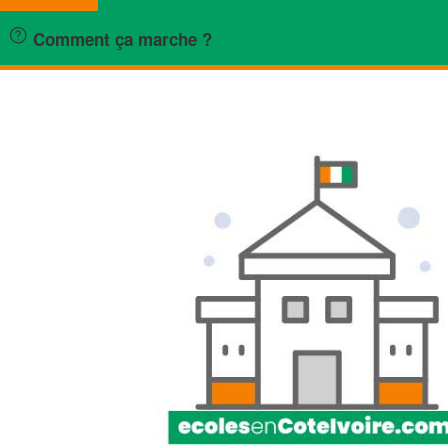
Comment ça marche ?