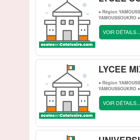
● Région YAMOUSS
YAMOUSSOUKRO ● 
VOIR DÉTAILS..
LYCEE M
● Région YAMOUSS
YAMOUSSOUKRO ● 
VOIR DÉTAILS..
UNIVERS