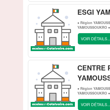
ESGI YA
● Région YAMOUSS
YAMOUSSOUKRO ● 
VOIR DÉTAILS..
CENTRE 
YAMOUS
● Région YAMOUSS
YAMOUSSOUKRO ● 
VOIR DÉTAILS..