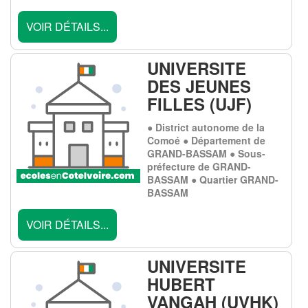
VOIR DÉTAILS...
UNIVERSITE
DES JEUNES
FILLES (UJF)
● District autonome de la
Comoé ● Département de
GRAND-BASSAM ● Sous-
préfecture de GRAND-
BASSAM ● Quartier GRAND-
BASSAM
VOIR DÉTAILS...
UNIVERSITE
HUBERT
VANGAH (UVHK)