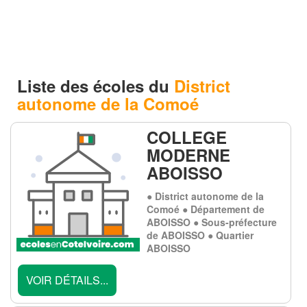
Liste des écoles du
District
autonome de la Comoé
COLLEGE
MODERNE
ABOISSO
● District autonome de la
Comoé ● Département de
ABOISSO ● Sous-préfecture
de ABOISSO ● Quartier
ABOISSO
VOIR DÉTAILS...