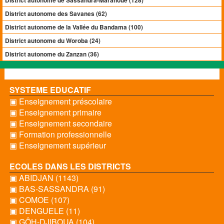
District autonome de Sassandra-Marahoué (128)
District autonome des Savanes (62)
District autonome de la Vallée du Bandama (100)
District autonome du Woroba (24)
District autonome du Zanzan (36)
SYSTEME EDUCATIF
▣ Enseignement préscolaire
▣ Enseignement primaire
▣ Enseignement secondaire
▣ Formation professionnelle
▣ Enseignement supérieur
ECOLES DANS LES DISTRICTS
▣ ABIDJAN (1143)
▣ BAS-SASSANDRA (91)
▣ COMOE (107)
▣ DENGUELE (11)
▣ GÔH-DJIBOUA (104)