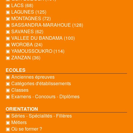
▣ LACS (68)
▣ LAGUNES (125)
▣ MONTAGNES (72)
▣ SASSANDRA-MARAHOUE (128)
▣ SAVANES (62)
▣ VALLEE DU BANDAMA (100)
▣ WOROBA (24)
▣ YAMOUSSOUKRO (114)
▣ ZANZAN (36)
ECOLES
▣ Anciennes épreuves
▣ Catégories d'établissements
▣ Classes
▣ Examens - Concours - Diplômes
ORIENTATION
▣ Séries - Spécialités - Filières
▣ Métiers
▣ Où se former ?