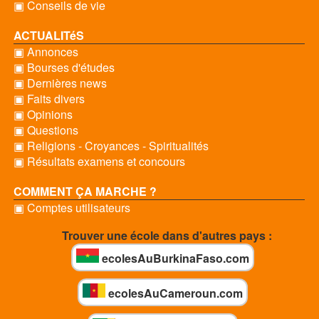
▣ Conseils de vie
ACTUALITéS
▣ Annonces
▣ Bourses d'études
▣ Dernières news
▣ Faits divers
▣ Opinions
▣ Questions
▣ Religions - Croyances - Spiritualités
▣ Résultats examens et concours
COMMENT ÇA MARCHE ?
▣ Comptes utilisateurs
Trouver une école dans d'autres pays :
ecolesAuBurkinaFaso.com
ecolesAuCameroun.com