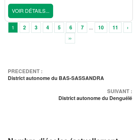
VOIR DÉTAILS...
1
2
3
4
5
6
7
...
10
11
›
››
PRECEDENT :
District autonome du BAS-SASSANDRA
SUIVANT :
District autonome du Denguélé