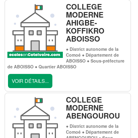
COLLEGE
MODERNE
AHIGBE-
KOFFIKRO
ABOISSO
● District autonome de la
Comoé ● Département de
ABOISSO ● Sous-préfecture
de ABOISSO ● Quartier ABOISSO
VOIR DÉTAILS...
COLLEGE
MODERNE
ABENGOUROU
● District autonome de la
Comoé ● Département de
ABENGOUROU ● Sous-