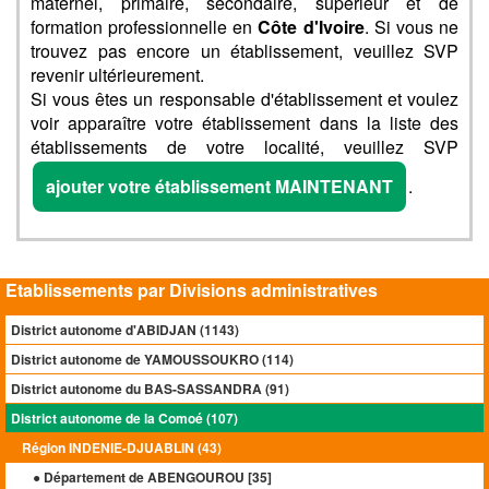
maternel, primaire, secondaire, supérieur et de
formation professionnelle en
Côte d'Ivoire
. Si vous ne
trouvez pas encore un établissement, veuillez SVP
revenir ultérieurement.
Si vous êtes un responsable d'établissement et voulez
voir apparaître votre établissement dans la liste des
établissements de votre localité, veuillez SVP
ajouter votre établissement MAINTENANT
.
Etablissements par Divisions administratives
District autonome d'ABIDJAN (1143)
District autonome de YAMOUSSOUKRO (114)
District autonome du BAS-SASSANDRA (91)
District autonome de la Comoé (107)
Région INDENIE-DJUABLIN (43)
● Département de ABENGOUROU [
35
]