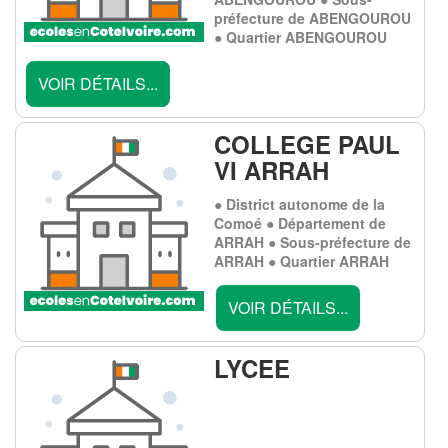
préfecture de ABENGOUROU
● Quartier ABENGOUROU
VOIR DÉTAILS...
COLLEGE PAUL
VI ARRAH
● District autonome de la
Comoé ● Département de
ARRAH ● Sous-préfecture de
ARRAH ● Quartier ARRAH
VOIR DÉTAILS...
LYCEE