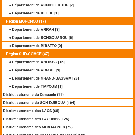
● Département de AGNIBILEKROU [
7
]
● Département de BETTIE [
1
]
Région MORONOU (17)
● Département de ARRAH [
3
]
● Département de BONGOUANOU [
5
]
● Département de M'BATTO [
9
]
Région SUD-COMOE (47)
● Département de ABOISSO [
15
]
● Département de ADIAKE [
3
]
● Département de GRAND-BASSAM [
28
]
● Département de TIAPOUM [
1
]
District autonome du Denguélé (11)
District autonome de GÔH-DJIBOUA (104)
District autonome des LACS (68)
District autonome des LAGUNES (125)
District autonome des MONTAGNES (72)