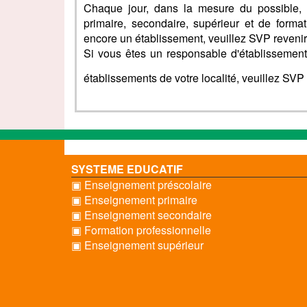
Chaque jour, dans la mesure du possible, 
primaire, secondaire, supérieur et de forma
encore un établissement, veuillez SVP revenir
Si vous êtes un responsable d'établissement 
établissements de votre localité, veuillez SV
SYSTEME EDUCATIF
▣ Enseignement préscolaire
▣ Enseignement primaire
▣ Enseignement secondaire
▣ Formation professionnelle
▣ Enseignement supérieur