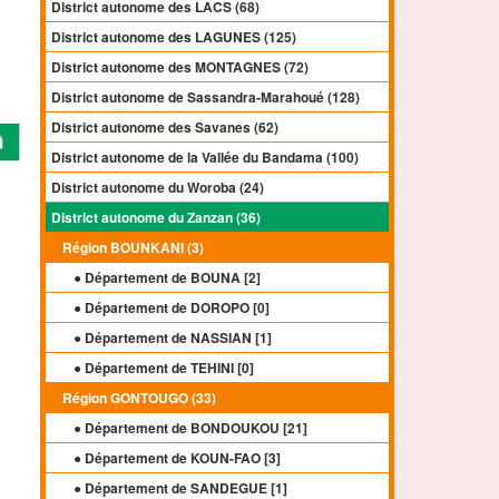
District autonome des LACS (68)
District autonome des LAGUNES (125)
District autonome des MONTAGNES (72)
District autonome de Sassandra-Marahoué (128)
District autonome des Savanes (62)
District autonome de la Vallée du Bandama (100)
District autonome du Woroba (24)
District autonome du Zanzan (36)
Région BOUNKANI (3)
● Département de BOUNA [
2
]
● Département de DOROPO [
0
]
● Département de NASSIAN [
1
]
● Département de TEHINI [
0
]
Région GONTOUGO (33)
● Département de BONDOUKOU [
21
]
● Département de KOUN-FAO [
3
]
● Département de SANDEGUE [
1
]