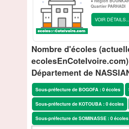
● Région BOUNKANI
Quartier PARHADI
VOIR DÉTAILS..
Nombre d'écoles (actuell
ecolesEnCoteIvoire.com)
Département de NASSIA
Sous-préfecture de BOGOFA : 0 écoles
Sous-préfecture de KOTOUBA : 0 écoles
Sous-préfecture de SOMINASSE : 0 écoles