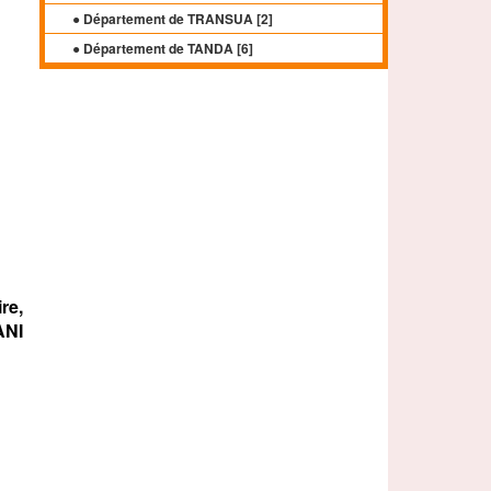
● Département de TRANSUA [
2
]
● Département de TANDA [
6
]
re,
ANI