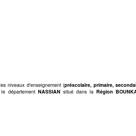
 les niveaux d'enseignement (
préscolaire, primaire, secondai
 le département
NASSIAN
situé dans la
Région BOUNK