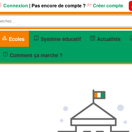
Connexion
| Pas encore de compte ?
Créer compte
Ecoles
Système éducatif
Actualités
Comment ça marche ?