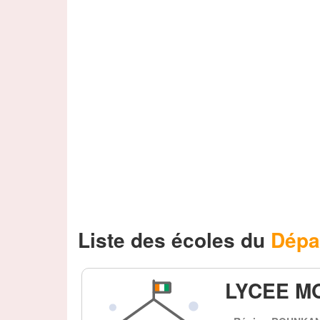
Liste des écoles du
Dépa
LYCEE M