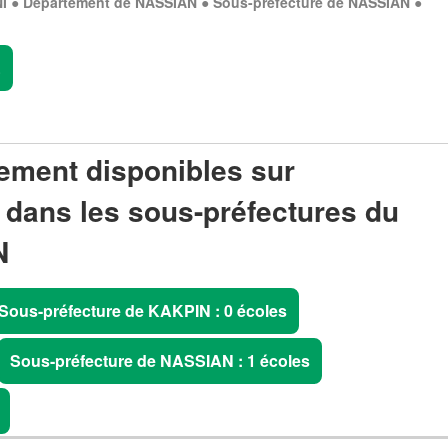
 ● Département de NASSIAN ● Sous-préfecture de NASSIAN ●
.
ement disponibles sur
 dans les sous-préfectures du
N
Sous-préfecture de KAKPIN : 0 écoles
Sous-préfecture de NASSIAN : 1 écoles