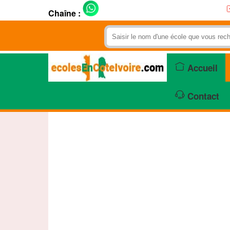
Chaîne :
Accueil
Contact