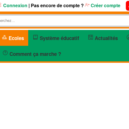
Connexion
| Pas encore de compte ?
Créer compte
Ecoles
Système éducatif
Actualités
Comment ça marche ?