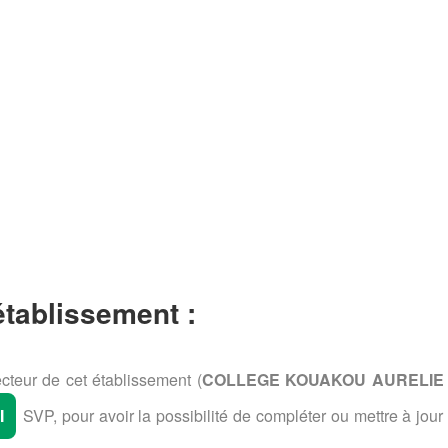
 établissement :
cteur de cet établissement (
COLLEGE KOUAKOU AURELIE 
I
SVP, pour avoir la possibilité de compléter ou mettre à jour 