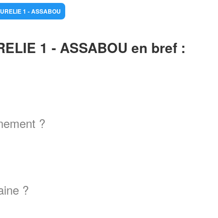
 AURELIE 1 - ASSABOU
IE 1 - ASSABOU en bref :
gnement ?
aine ?