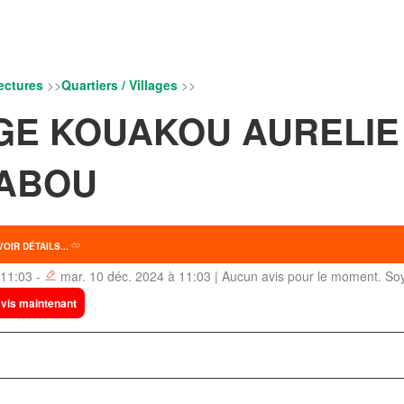
ectures
>>
Quartiers / Villages
>>
GE KOUAKOU AURELIE
SABOU
VOIR DÉTAILS...
 11:03 -
mar. 10 déc. 2024 à 11:03 | Aucun avis pour le moment. So
vis maintenant