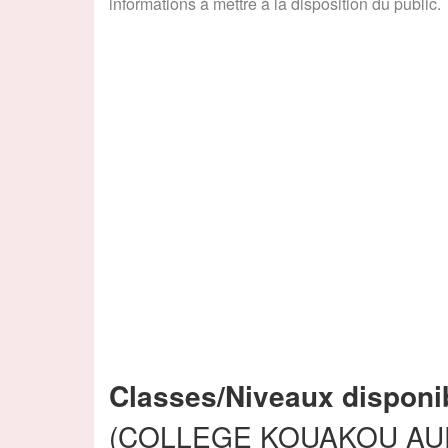
informations à mettre à la disposition du public.
Classes/Niveaux disponi
(COLLEGE KOUAKOU AURE