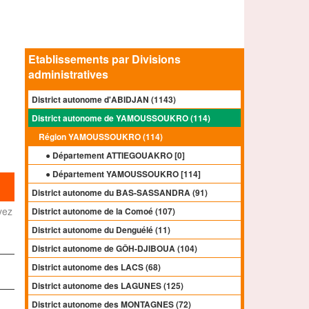
Etablissements par Divisions
administratives
District autonome d'ABIDJAN (1143)
District autonome de YAMOUSSOUKRO (114)
Région YAMOUSSOUKRO (114)
● Département ATTIEGOUAKRO [
0
]
● Département YAMOUSSOUKRO [
114
]
District autonome du BAS-SASSANDRA (91)
yez
District autonome de la Comoé (107)
District autonome du Denguélé (11)
District autonome de GÔH-DJIBOUA (104)
District autonome des LACS (68)
District autonome des LAGUNES (125)
District autonome des MONTAGNES (72)