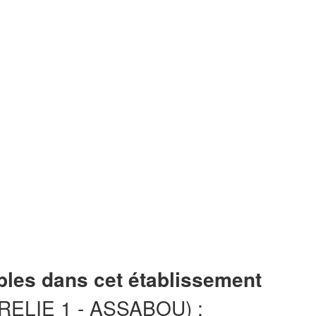
bles dans cet établissement
LIE 1 - ASSABOU) :