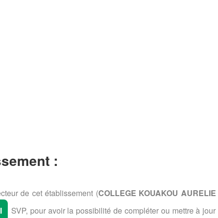
ssement :
cteur de cet établissement (
COLLEGE KOUAKOU AURELIE 
I
SVP, pour avoir la possibilité de compléter ou mettre à jour 