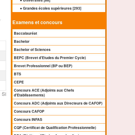
● Universités [
88
]
● Grandes écoles supérieures [
293
]
s
Examens et concours
Baccalauréat
Bachelor
Bachelor of Sciences
BEPC (Brevet d'Etudes du Premier Cycle)
Brevet Professionnel (BP ou BEP)
BTS
CEPE
Concours ACE (Adjoints aux Chefs
 Si
d'Etablissements)
Concours ADC (Adjoints aux Directeurs de CAFOP)
Concours CAFOP
Concours INFAS
CQP (Certificat de Qualification Professionnelle)