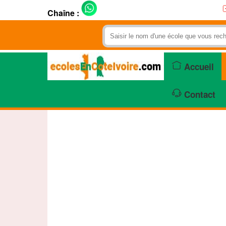
Chaîne :
Accueil
Contact