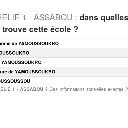
LIE 1 - ASSABOU :
dans quelle
 trouve cette école ?
utonome de YAMOUSSOUKRO
MOUSSOUKRO
nt YAMOUSSOUKRO
cture de YAMOUSSOUKRO
POUSSOUSSOU
LIE 1 - ASSABOU
? Ces informations sont-elles exactes ?