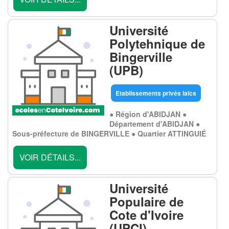
Université
Polytehnique de
Bingerville
(UPB)
Etablissements privés laïcs
● Région d'ABIDJAN ●
Département d'ABIDJAN ●
Sous-préfecture de BINGERVILLE ● Quartier ATTINGUIÉ
VOIR DÉTAILS...
Université
Populaire de
Cote d'Ivoire
(UPCI)