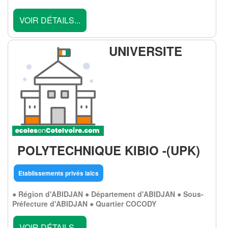
VOIR DÉTAILS...
UNIVERSITE
POLYTECHNIQUE KIBIO -(UPK)
Etablissements privés laïcs
● Région d'ABIDJAN ● Département d'ABIDJAN ● Sous-
Préfecture d'ABIDJAN ● Quartier COCODY
VOIR DÉTAILS...