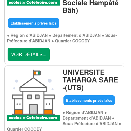
Sociale Hampâté
Bâh)
Etablissements privés laïcs
● Région d'ABIDJAN ● Département d'ABIDJAN ● Sous-
Préfecture d'ABIDJAN ● Quartier COCODY
VOIR DÉTAILS...
UNIVERSITE
TAHARQA SARE
-(UTS)
Etablissements privés laïcs
● Région d'ABIDJAN ●
Département d'ABIDJAN ●
Sous-Préfecture d'ABIDJAN ●
Quartier COCODY