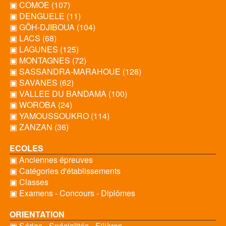
▣ COMOE (107)
▣ DENGUELE (11)
▣ GÔH-DJIBOUA (104)
▣ LACS (68)
▣ LAGUNES (125)
▣ MONTAGNES (72)
▣ SASSANDRA-MARAHOUE (128)
▣ SAVANES (62)
▣ VALLEE DU BANDAMA (100)
▣ WOROBA (24)
▣ YAMOUSSOUKRO (114)
▣ ZANZAN (36)
ECOLES
▣ Anciennes épreuves
▣ Catégories d'établissements
▣ Classes
▣ Examens - Concours - Diplômes
ORIENTATION
▣ Séries - Spécialités - Filières