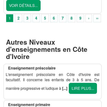
VOIR DÉTAILS...
1
2
3
4
5
6
7
8
9
›
››
Autres Niveaux
d'enseignements en Côte
d'Ivoire
Enseignement préscolaire
L'enseignement préscolaire en Côte d'Ivoire est
facultatif. Il concerne les enfants de 3 à 5 ans. De
manière progressive et ludique à
[...]
LIRE PLUS...
Enseignement primaire