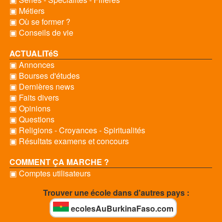
▣ Métiers
▣ Où se former ?
▣ Conseils de vie
ACTUALITéS
▣ Annonces
▣ Bourses d'études
▣ Dernières news
▣ Faits divers
▣ Opinions
▣ Questions
▣ Religions - Croyances - Spiritualités
▣ Résultats examens et concours
COMMENT ÇA MARCHE ?
▣ Comptes utilisateurs
Trouver une école dans d'autres pays :
ecolesAuBurkinaFaso.com