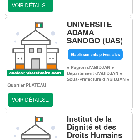
VOIR DÉTAILS...
UNIVERSITE
ADAMA
SANOGO (UAS)
Etablissements privés laïcs
● Région d'ABIDJAN ●
Département d'ABIDJAN ●
Sous-Préfecture d'ABIDJAN ●
Quartier PLATEAU
VOIR DÉTAILS...
Institut de la
Dignité et des
Droits Humains