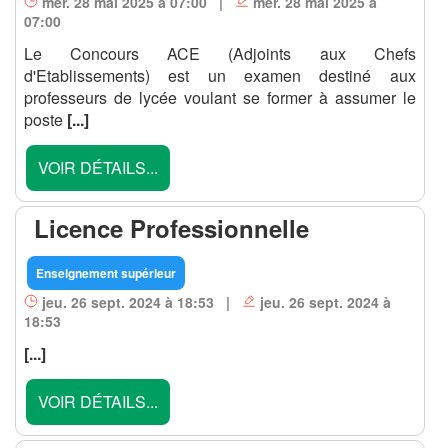
mer. 28 mai 2025 à 07:00 |
mer. 28 mai 2025 à
07:00
Le Concours ACE (Adjoints aux Chefs
d'Etablissements) est un examen destiné aux
professeurs de lycée voulant se former à assumer le
poste
[...]
VOIR DÉTAILS...
Licence Professionnelle
Enseignement supérieur
jeu. 26 sept. 2024 à 18:53 |
jeu. 26 sept. 2024 à
18:53
[...]
VOIR DÉTAILS...