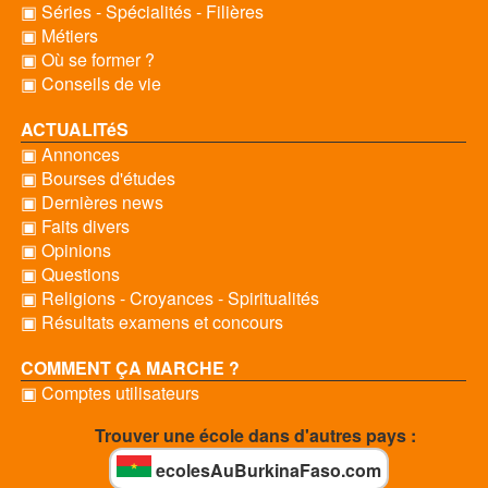
▣ Séries - Spécialités - Filières
▣ Métiers
▣ Où se former ?
▣ Conseils de vie
ACTUALITéS
▣ Annonces
▣ Bourses d'études
▣ Dernières news
▣ Faits divers
▣ Opinions
▣ Questions
▣ Religions - Croyances - Spiritualités
▣ Résultats examens et concours
COMMENT ÇA MARCHE ?
▣ Comptes utilisateurs
Trouver une école dans d'autres pays :
ecolesAuBurkinaFaso.com