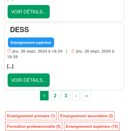
VOIR DÉTAILS...
DESS
Enseignement supérieur
jeu. 26 sept. 2024 à 18:34 |
jeu. 26 sept. 2024 à
18:39
[...]
VOIR DÉTAILS...
1
2
3
›
››
Enseignement primaire (1)
Enseignement secondaire (3)
Formation professionnelle (5)
Enseignement supérieur (15)