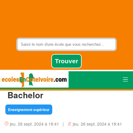
Bachelor
Enseignement supérieur
jeu. 26 sept. 2024 à 18:41 |
jeu. 26 sept. 2024 à 18:41