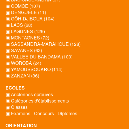
▣ COMOE (107)
▣ DENGUELE (11)
▣ GÔH-DJIBOUA (104)
▣ LACS (68)
▣ LAGUNES (125)
▣ MONTAGNES (72)
▣ SASSANDRA-MARAHOUE (128)
▣ SAVANES (62)
▣ VALLEE DU BANDAMA (100)
▣ WOROBA (24)
▣ YAMOUSSOUKRO (114)
▣ ZANZAN (36)
ECOLES
▣ Anciennes épreuves
▣ Catégories d'établissements
▣ Classes
▣ Examens - Concours - Diplômes
ORIENTATION