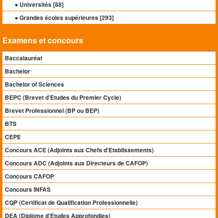
● Universités [
88
]
● Grandes écoles supérieures [
293
]
Examens et concours
Baccalauréat
Bachelor
Bachelor of Sciences
BEPC (Brevet d'Etudes du Premier Cycle)
Brevet Professionnel (BP ou BEP)
BTS
CEPE
Concours ACE (Adjoints aux Chefs d'Etablissements)
Concours ADC (Adjoints aux Directeurs de CAFOP)
Concours CAFOP
Concours INFAS
CQP (Certificat de Qualification Professionnelle)
DEA (Diplôme d'Etudes Approfondies)