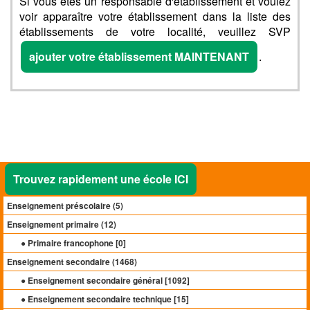
Si vous êtes un responsable d'établissement et voulez
voir apparaître votre établissement dans la liste des
établissements de votre localité, veuillez SVP
ajouter votre établissement MAINTENANT
.
Trouvez rapidement une école ICI
Enseignement préscolaire (
5
)
Enseignement primaire (
12
)
● Primaire francophone [
0
]
Enseignement secondaire (
1468
)
● Enseignement secondaire général [
1092
]
● Enseignement secondaire technique [
15
]