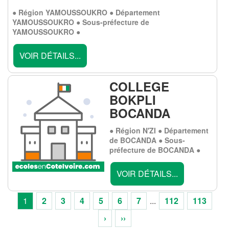
● Région YAMOUSSOUKRO ● Département
YAMOUSSOUKRO ● Sous-préfecture de
YAMOUSSOUKRO ●
VOIR DÉTAILS...
COLLEGE
BOKPLI
BOCANDA
● Région N'ZI ● Département
de BOCANDA ● Sous-
préfecture de BOCANDA ●
VOIR DÉTAILS...
1
2
3
4
5
6
7
...
112
113
›
››