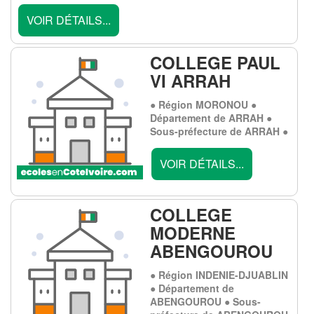
VOIR DÉTAILS...
COLLEGE PAUL
VI ARRAH
● Région MORONOU ●
Département de ARRAH ●
Sous-préfecture de ARRAH ●
VOIR DÉTAILS...
COLLEGE
MODERNE
ABENGOUROU
● Région INDENIE-DJUABLIN
● Département de
ABENGOUROU ● Sous-