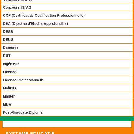
Concours INFAS
CQP (Certificat de Qualification Professionnelle)
DEA (Diplôme d'Etudes Approfondies)
DESS
DEUG
Doctorat
DUT
Ingénieur
Licence
Licence Professionnelle
Maîtrise
Master
MBA
Post-Graduate Diploma
SYSTEME EDUCATIF