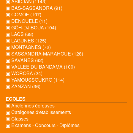
▣ ABIDJAN (1143)
▣ BAS-SASSANDRA (91)
▣ COMOE (107)
▣ DENGUELE (11)
▣ GÔH-DJIBOUA (104)
▣ LACS (68)
▣ LAGUNES (125)
▣ MONTAGNES (72)
▣ SASSANDRA-MARAHOUE (128)
▣ SAVANES (62)
▣ VALLEE DU BANDAMA (100)
▣ WOROBA (24)
▣ YAMOUSSOUKRO (114)
▣ ZANZAN (36)
ECOLES
▣ Anciennes épreuves
▣ Catégories d'établissements
▣ Classes
▣ Examens - Concours - Diplômes