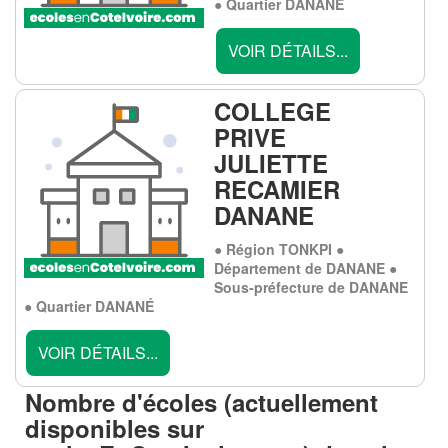
● Quartier DANANÉ
VOIR DÉTAILS...
COLLEGE
PRIVE
JULIETTE
RECAMIER
DANANE
● Région TONKPI ●
Département de DANANE ●
Sous-préfecture de DANANE
● Quartier DANANÉ
VOIR DÉTAILS...
Nombre d'écoles (actuellement
disponibles sur