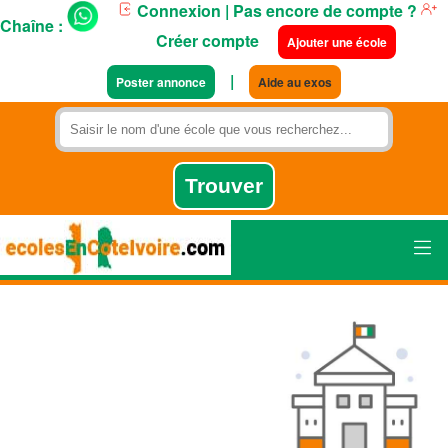
Connexion
| Pas encore de compte ?
Chaîne :
Créer compte
Ajouter une école
|
Poster annonce
Aide au exos