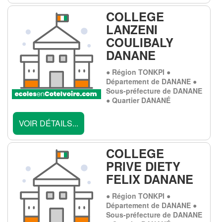
COLLEGE
LANZENI
COULIBALY
DANANE
● Région TONKPI ●
Département de DANANE ●
Sous-préfecture de DANANE
● Quartier DANANÉ
VOIR DÉTAILS...
COLLEGE
PRIVE DIETY
FELIX DANANE
● Région TONKPI ●
Département de DANANE ●
Sous-préfecture de DANANE