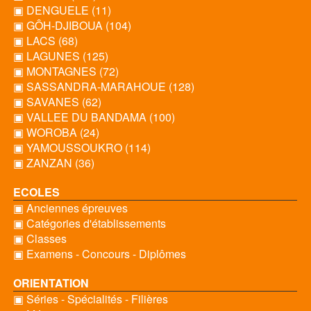
▣ DENGUELE (11)
▣ GÔH-DJIBOUA (104)
▣ LACS (68)
▣ LAGUNES (125)
▣ MONTAGNES (72)
▣ SASSANDRA-MARAHOUE (128)
▣ SAVANES (62)
▣ VALLEE DU BANDAMA (100)
▣ WOROBA (24)
▣ YAMOUSSOUKRO (114)
▣ ZANZAN (36)
ECOLES
▣ Anciennes épreuves
▣ Catégories d'établissements
▣ Classes
▣ Examens - Concours - Diplômes
ORIENTATION
▣ Séries - Spécialités - Filières