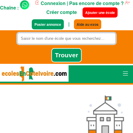
Connexion
| Pas encore de compte ?
Chaîne :
Créer compte
Ajouter une école
|
Poster annonce
Aide au exos