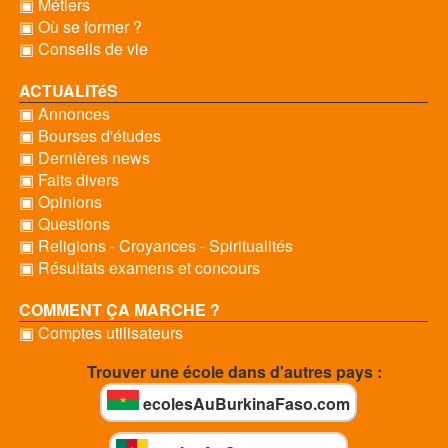
▣ Métiers
▣ Où se former ?
▣ Conseils de vie
ACTUALITéS
▣ Annonces
▣ Bourses d'études
▣ Dernières news
▣ Faits divers
▣ Opinions
▣ Questions
▣ Religions - Croyances - Spiritualités
▣ Résultats examens et concours
COMMENT ÇA MARCHE ?
▣ Comptes utilisateurs
Trouver une école dans d'autres pays :
ecolesAuBurkinaFaso.com