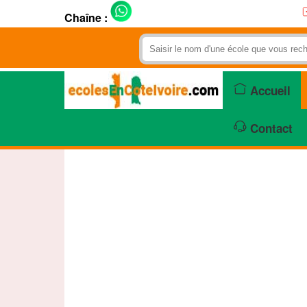
Chaîne :
Accueil
Contact