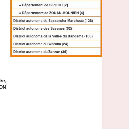
● Département de SIPILOU [
2
]
● Département de ZOUAN-HOUNIEN [
4
]
District autonome de Sassandra-Marahoué (128)
District autonome des Savanes (62)
District autonome de la Vallée du Bandama (100)
District autonome du Woroba (24)
District autonome du Zanzan (36)
re,
ON