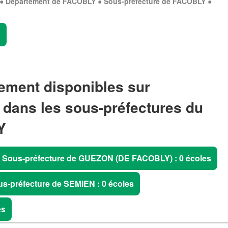
 Département de FACOBLY ● Sous-préfecture de FACOBLY ●
.
ement disponibles sur
 dans les sous-préfectures du
Y
Sous-préfecture de GUEZON (DE FACOBLY) : 0 écoles
s-préfecture de SEMIEN : 0 écoles
es