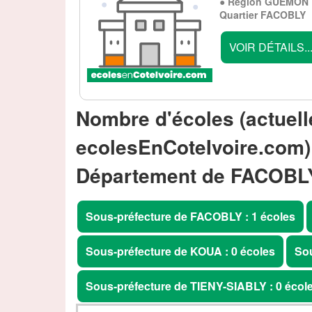
● Région GUEMON ●
Quartier FACOBLY
VOIR DÉTAILS..
Nombre d'écoles (actuell
ecolesEnCoteIvoire.com)
Département de FACOBL
Sous-préfecture de FACOBLY : 1 écoles
Sous-préfecture de KOUA : 0 écoles
Sou
Sous-préfecture de TIENY-SIABLY : 0 écol