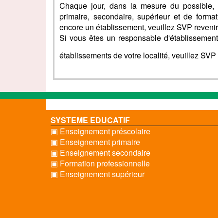
Chaque jour, dans la mesure du possible, 
primaire, secondaire, supérieur et de forma
encore un établissement, veuillez SVP revenir
Si vous êtes un responsable d'établissement 
établissements de votre localité, veuillez SV
SYSTEME EDUCATIF
▣ Enseignement préscolaire
▣ Enseignement primaire
▣ Enseignement secondaire
▣ Formation professionnelle
▣ Enseignement supérieur