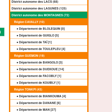
District autonome des LACS (68)
District autonome des LAGUNES (125)
District autonome des MONTAGNES (72)
Région CAVALLY (10)
● Département de BLOLEQUIN [
0
]
● Département de GUIGLO [
5
]
● Département de TAÏ [
1
]
● Département de TOULEPLEU [
4
]
Région GUEMON (19)
● Département de BANGOLO [
3
]
● Département de DUEKOUE [
14
]
● Département de FACOBLY [
1
]
● Département de KOUIBLY [
1
]
Région TONKPI (43)
● Département de BIANKOUMA [
4
]
● Département de DANANE [
6
]
● Département de MAN [
27
]