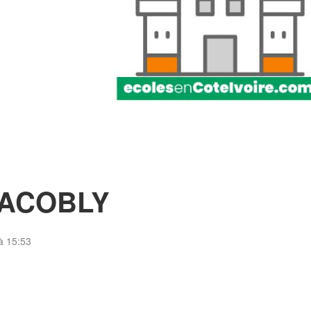
FACOBLY
à 15:53