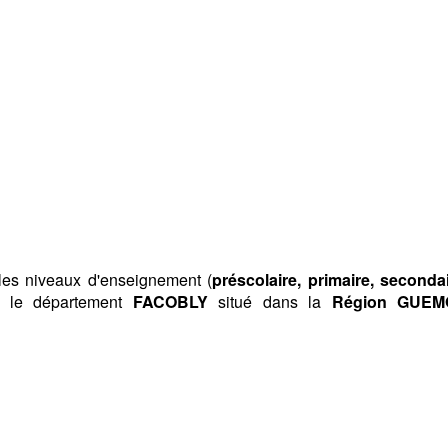
 les niveaux d'enseignement (
préscolaire, primaire, secondai
s le département
FACOBLY
situé dans la
Région GUEM