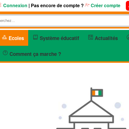
Connexion
| Pas encore de compte ?
Créer compte
Ecoles
Système éducatif
Actualités
Comment ça marche ?