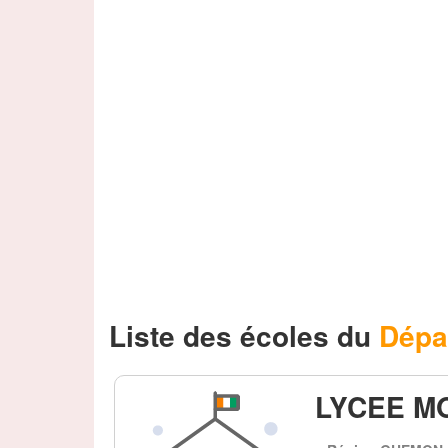
Liste des écoles du
Dépa
LYCEE M